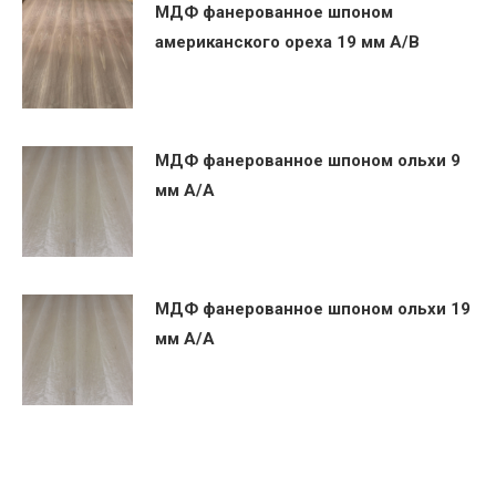
МДФ фанерованное шпоном
американского ореха 19 мм А/В
МДФ фанерованное шпоном ольхи 9
мм А/А
МДФ фанерованное шпоном ольхи 19
мм А/А