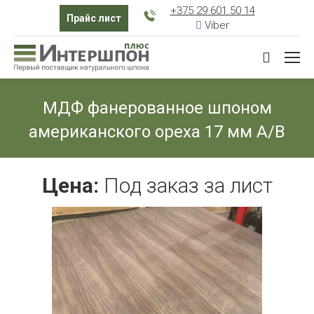
+375 29 601 50 14
Прайс лист
Viber
Поиск:
МДФ фанерованное шпоном
американского ореха 17 мм А/В
Вы здесь:
Цена:
Под заказ
за лист