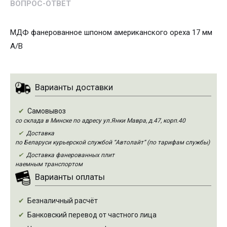
ВОПРОС-ОТВЕТ
МДФ фанерованное шпоном американского ореха 17 мм
А/В
Варианты доставки
Самовывоз
со склада в Минске по адресу ул.Янки Мавра, д.47, корп.40
Доставка
по Беларуси курьерской службой “Автолайт” (по тарифам службы)
Доставка фанерованных плит
наемным транспортом
Варианты оплаты
Безналичный расчёт
Банковский перевод от частного лица